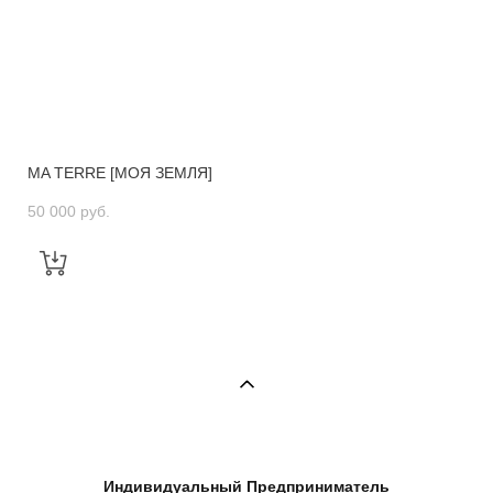
MA TERRE [МОЯ ЗЕМЛЯ]
50 000 pуб.
Индивидуальный Предприниматель